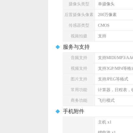
摄像头类型
单摄像头
后置摄像头像素
200万像素
传感器类型
CMOS
视频拍摄
支持
服务与支持
音频支持
支持MIDI/MP3/A
视频支持
支持3GP/MP4等格
图片支持
支持JPEG等格式
常用功能
计算器，日程表，
商务功能
飞行模式
手机附件
主机 x1
锂电池 x1