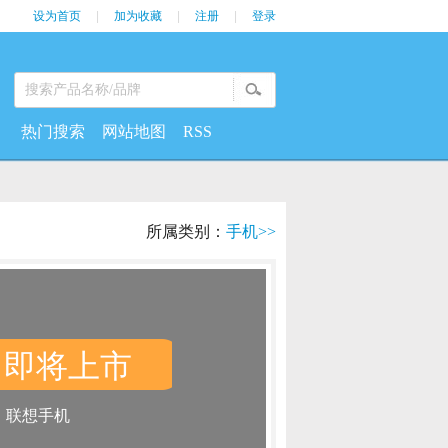
设为首页
|
加为收藏
|
注册
|
登录
热门搜索
网站地图
RSS
所属类别：
手机>>
即将上市
：
：
联想手机