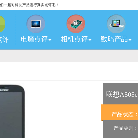
，让我们一起对科技产品进行真实点评吧！
电脑点评
相机点评
数码产品
点评
联想A505e
产品状态
产品类别