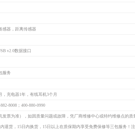
传感器，距离传感器
SB v2.0数据接口
包服务
月，充电器1年，有线耳机3个月
-882-8008；400-880-0990
机发票为准），如因质量问题或故障，凭厂商维修中心或特约维修点的质
日内退货，15日内换货，15日以上在质保期内享受免费保修等三包服务！