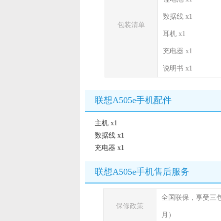
数据线 x1
包装清单
耳机 x1
充电器 x1
说明书 x1
联想A505e手机配件
主机 x1
数据线 x1
充电器 x1
联想A505e手机售后服务
全国联保，享受三
保修政策
月）