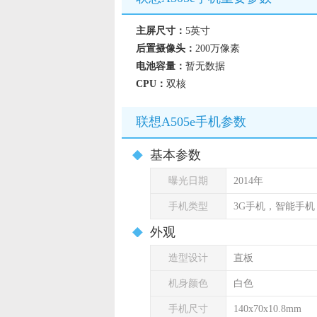
主屏尺寸：
5英寸
后置摄像头：
200万像素
电池容量：
暂无数据
CPU：
双核
联想A505e手机参数
基本参数
曝光日期
2014年
手机类型
3G手机，智能手机
外观
造型设计
直板
机身颜色
白色
手机尺寸
140x70x10.8mm