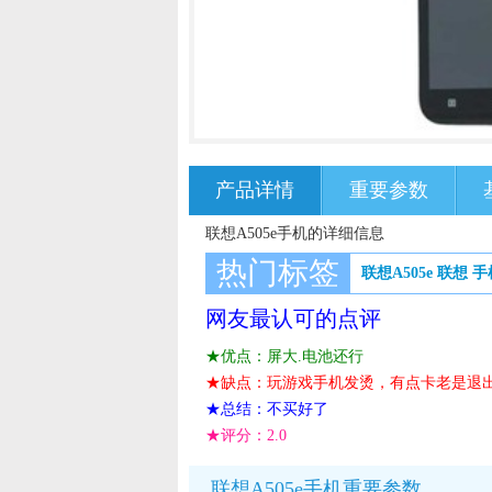
产品详情
重要参数
联想A505e手机的详细信息
热门标签
联想A505e
联想
手
网友最认可的点评
★优点：屏大.电池还行
★缺点：玩游戏手机发烫，有点卡老是退
★总结：不买好了
★评分：
2.0
联想A505e手机重要参数