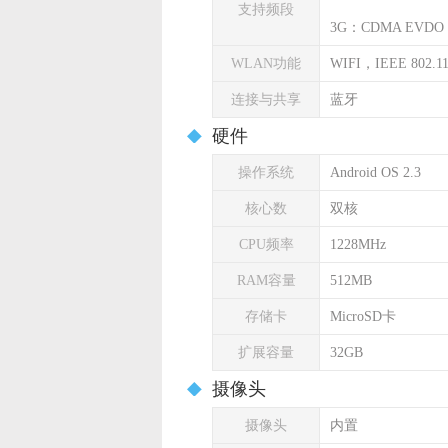
支持频段
3G：CDMA EVDO 8
WLAN功能
WIFI，IEEE 802.11 
连接与共享
蓝牙
硬件
操作系统
Android OS 2.3
核心数
双核
CPU频率
1228MHz
RAM容量
512MB
存储卡
MicroSD卡
扩展容量
32GB
摄像头
摄像头
内置