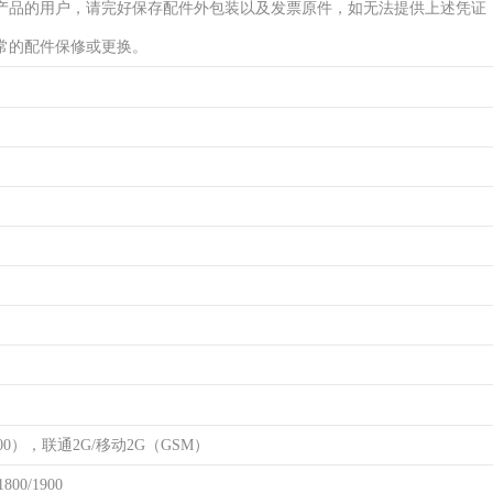
产品的用户，请完好保存配件外包装以及发票原件，如无法提供上述凭证
常的配件保修或更换。
00），联通2G/移动2G（GSM）
800/1900