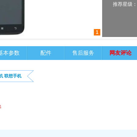
推荐星级
1
基本参数
配件
售后服务
网友评论
机
联想手机
出