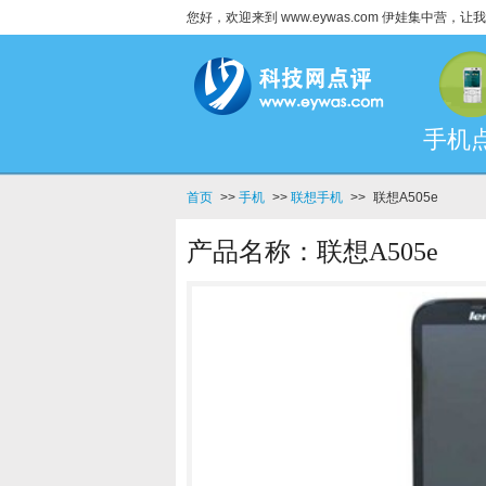
您好，欢迎来到 www.eywas.com 伊娃集中营
手机
首页
>>
手机
>>
联想手机
>>
联想A505e
产品名称：联想A505e