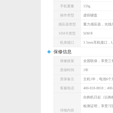
手机重量
159g
操作类型
虚拟键盘
感应器类型
重力感应器，光线
SIM卡类型
SIM卡
机身接口
3.5mm耳机接口，U
保修信息
保修政策
全国联保，享受三
质保时间
1年
质保备注
主机1年，电池6个
客服电话
400-818-8818；400
自购机日起（以购
检测证明，享受7
详细内容