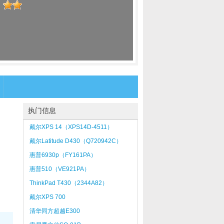
：
执门信息
戴尔XPS 14（XPS14D-4511）
戴尔Latitude D430（Q720942C）
惠普6930p（FY161PA）
惠普510（VE921PA）
ThinkPad T430（2344A82）
戴尔XPS 700
清华同方超越E300