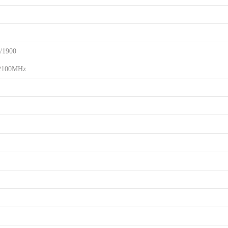
/1900
2100MHz