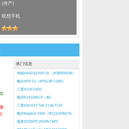
：
[停产]
：
联想手机
：
执门信息
华硕A45EI323VD-SL（4GB/500GB）
白色
戴尔XPS 13（XPS13R-128S）
三星X118-DA01
也
索尼E14118ECP（粉）
三星GALAXY Tab 3 Lite T110
量
戴尔Inspiron 530n（R211104NCN）
机
惠普D530(PC352PA CMT)