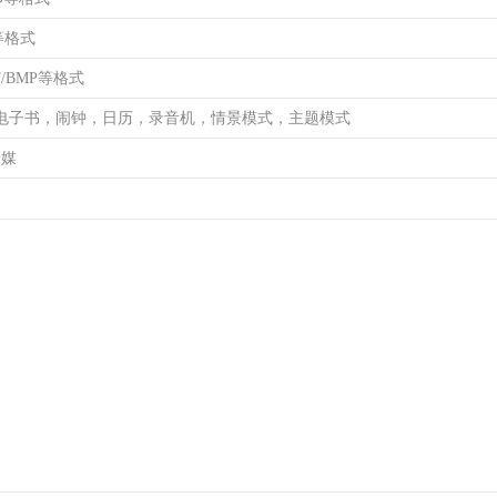
4等格式
IF/BMP等格式
电子书，闹钟，日历，录音机，情景模式，主题模式
乐媒