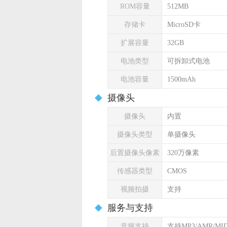
ROM容量
512MB
存储卡
MicroSD卡
扩展容量
32GB
电池类型
可拆卸式电池
电池容量
1500mAh
摄像头
摄像头
内置
摄像头类型
单摄像头
后置摄像头像素
320万像素
传感器类型
CMOS
视频拍摄
支持
服务与支持
音频支持
支持MP3/AMR/M