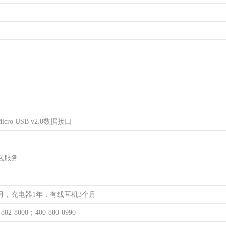
cro USB v2.0数据接口
包服务
月，充电器1年，有线耳机3个月
-882-8008；400-880-0990