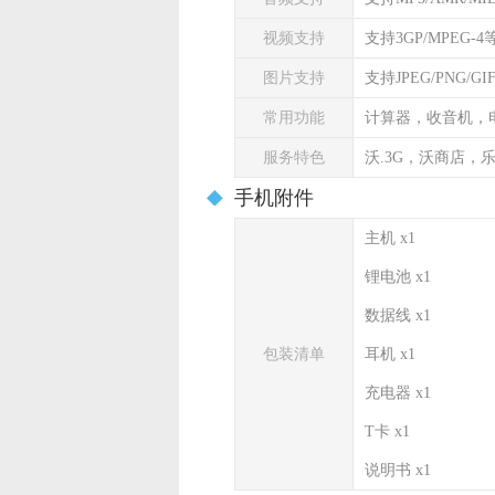
视频支持
支持3GP/MPEG-
图片支持
支持JPEG/PNG/G
常用功能
计算器，收音机，
服务特色
沃.3G，沃商店，
手机附件
主机 x1
锂电池 x1
数据线 x1
包装清单
耳机 x1
充电器 x1
T卡 x1
说明书 x1