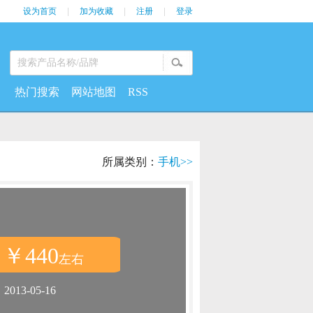
设为首页
|
加为收藏
|
注册
|
登录
热门搜索
网站地图
RSS
所属类别：
手机>>
￥440
：
左右
：
2013-05-16