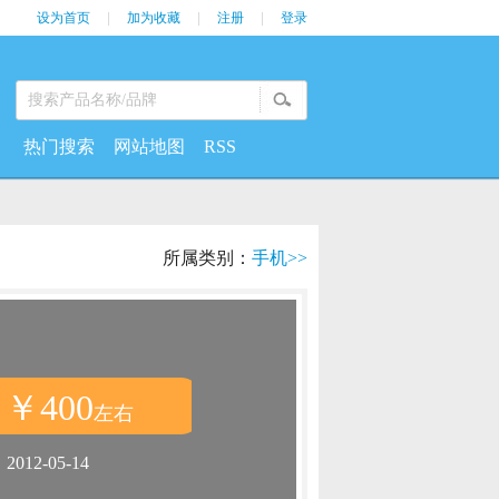
设为首页
|
加为收藏
|
注册
|
登录
热门搜索
网站地图
RSS
所属类别：
手机>>
￥400
：
左右
：
2012-05-14