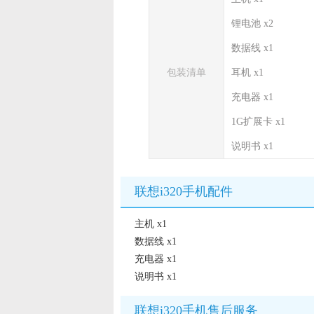
锂电池 x2
数据线 x1
包装清单
耳机 x1
充电器 x1
1G扩展卡 x1
说明书 x1
联想i320手机配件
主机 x1
数据线 x1
充电器 x1
说明书 x1
联想i320手机售后服务