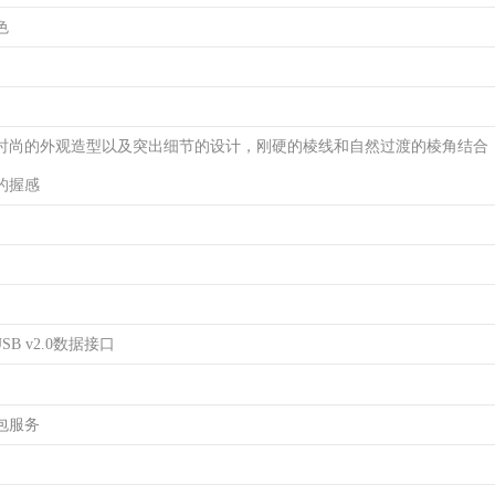
色
时尚的外观造型以及突出细节的设计，刚硬的棱线和自然过渡的棱角结合
的握感
SB v2.0数据接口
包服务