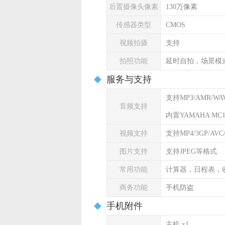
后置摄像头像素
130万像素
传感器类型
CMOS
视频拍摄
支持
拍照功能
延时自拍，场景模
服务与支持
支持MP3/AMR/W
音频支持
内置YAMAHA M
视频支持
支持MP4/3GP/AVC
图片支持
支持JPEG等格式
常用功能
计算器，日程表，
商务功能
手机防盗
手机附件
主机 x1