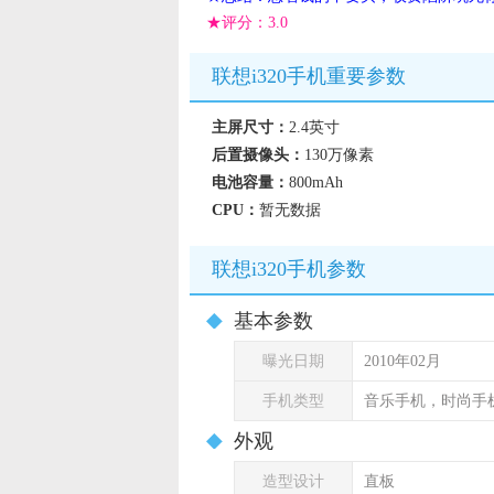
★评分：
3.0
联想i320手机重要参数
主屏尺寸：
2.4英寸
后置摄像头：
130万像素
电池容量：
800mAh
CPU：
暂无数据
联想i320手机参数
基本参数
曝光日期
2010年02月
手机类型
音乐手机，时尚手
外观
造型设计
直板