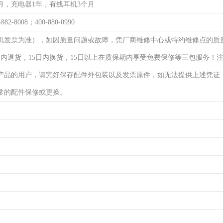
月，充电器1年，有线耳机3个月
-882-8008；400-880-0990
机发票为准），如因质量问题或故障，凭厂商维修中心或特约维修点的质
日内退货，15日内换货，15日以上在质保期内享受免费保修等三包服务！
产品的用户，请完好保存配件外包装以及发票原件，如无法提供上述凭证
常的配件保修或更换。