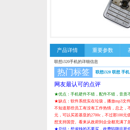
产品详情
重要参数
联想i320手机的详细信息
热门标签
联想i320
联想
手机
网友最认可的点评
★优点：手机硬件不错，配件不错，音质
★缺点：软件系统实在垃圾，播放mp3文
不知道那些员工有没有工作热情，总之，不
元，可以买若基亚的2700c，不过那100
想支持国货。看来从政府到企业都充满了
★总结：想省钱的不要买，收费陷阱坑死