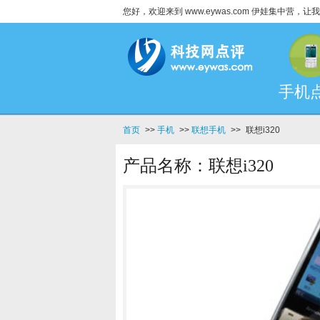
您好，欢迎来到 www.eywas.com 伊娃集中营
手机
首页
>>
手机
>>
联想手机
>>
联想i320
产品名称：联想i320