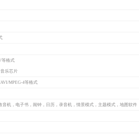
式
AV等格式
C1音乐芯片
/AVI/MPEG-4等格式
收音机，电子书，闹钟，日历，录音机，情景模式，主题模式，地图软件