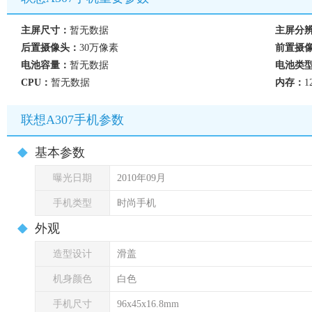
主屏尺寸：
暂无数据
主屏分
后置摄像头：
30万像素
前置摄
电池容量：
暂无数据
电池类
CPU：
暂无数据
内存：
1
联想A307手机参数
基本参数
曝光日期
2010年09月
手机类型
时尚手机
外观
造型设计
滑盖
机身颜色
白色
手机尺寸
96x45x16.8mm