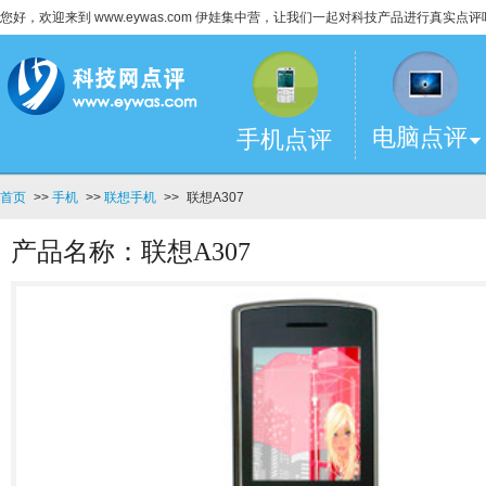
您好，欢迎来到 www.eywas.com 伊娃集中营，让我们一起对科技产品进行真实点评
电脑点评
手机点评
首页
>>
手机
>>
联想手机
>>
联想A307
产品名称：联想A307