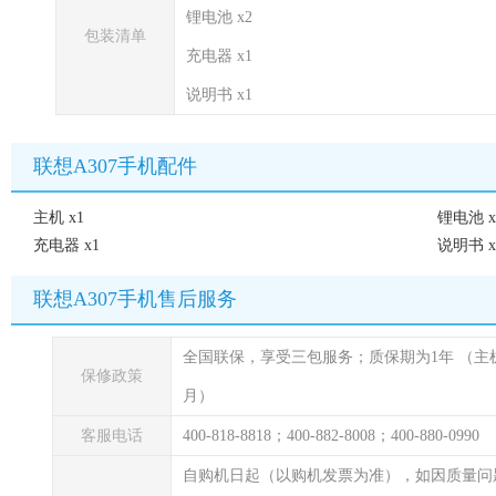
锂电池 x2
包装清单
充电器 x1
说明书 x1
联想A307手机配件
主机 x1
锂电池 x
充电器 x1
说明书 x
联想A307手机售后服务
全国联保，享受三包服务；质保期为1年
（主
保修政策
月）
客服电话
400-818-8818；400-882-8008；400-880-0990
自购机日起（以购机发票为准），如因质量问