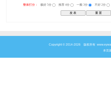
整体打分：
极好 5分
推荐 4分
一般 3分
不好 2分
Copyright © 2014-2026 版权所有 www
本页面