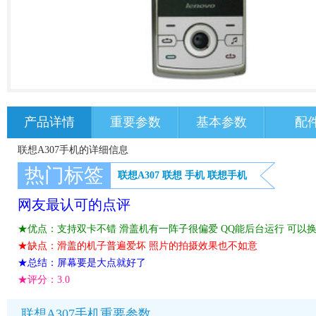
产品详情
重要参数
基本参数
配
联想A307手机的详细信息
热门标签
联想A307
联想
手机
联想手机
网友最认可的点评
★优点：支持双卡不错 滑盖机有一阵子很偏爱 QQ能后台运行 可以
★缺点：滑盖的机子普遍爱坏 照片的拍摄效果也不如意
★总结：屏幕要是大点就好了
★评分：
3.0
联想A307手机重要参数