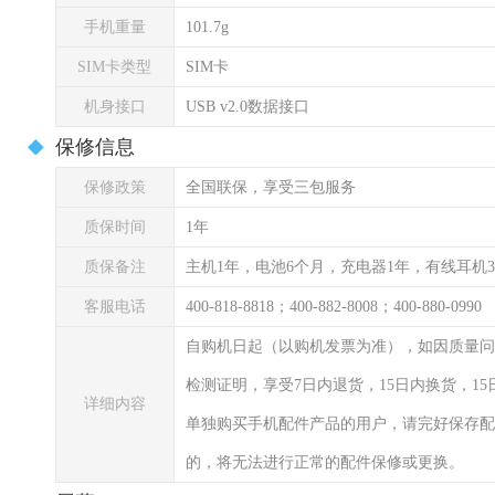
手机重量
101.7g
SIM卡类型
SIM卡
机身接口
USB v2.0数据接口
保修信息
保修政策
全国联保，享受三包服务
质保时间
1年
质保备注
主机1年，电池6个月，充电器1年，有线耳机
客服电话
400-818-8818；400-882-8008；400-880-0990
自购机日起（以购机发票为准），如因质量问
检测证明，享受7日内退货，15日内换货，1
详细内容
单独购买手机配件产品的用户，请完好保存配
的，将无法进行正常的配件保修或更换。