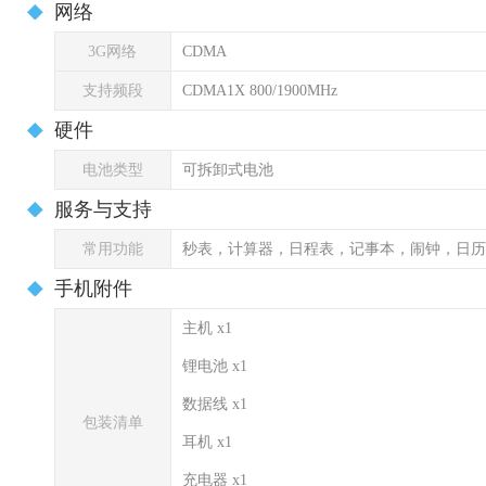
网络
3G网络
CDMA
支持频段
CDMA1X 800/1900MHz
硬件
电池类型
可拆卸式电池
服务与支持
常用功能
秒表，计算器，日程表，记事本，闹钟，日历
手机附件
主机 x1
锂电池 x1
数据线 x1
包装清单
耳机 x1
充电器 x1