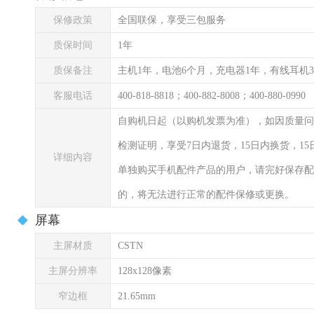
保修政策
全国联保，享受三包服务
质保时间
1年
质保备注
主机1年，电池6个月，充电器1年，有线耳机
客服电话
400-818-8818；400-882-8008；400-880-0990
自购机日起（以购机发票为准），如因质量问
检测证明，享受7日内退货，15日内换货，1
详细内容
单独购买手机配件产品的用户，请完好保存配
的，将无法进行正常的配件保修或更换。
屏幕
主屏材质
CSTN
主屏分辨率
128x128像素
窄边框
21.65mm