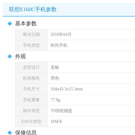
联想E160C手机参数
基本参数
曝光日期
2010年04月
手机类型
时尚手机
外观
造型设计
直板
机身颜色
黑色
手机尺寸
104x43.3x15.3mm
手机重量
77.8g
操作类型
T9传统键盘
SIM卡类型
SIM卡
保修信息