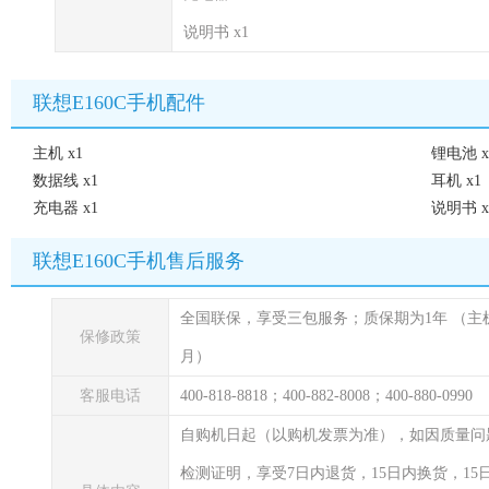
说明书 x1
联想E160C手机配件
主机 x1
锂电池 x
数据线 x1
耳机 x1
充电器 x1
说明书 x
联想E160C手机售后服务
全国联保，享受三包服务；质保期为1年
（主
保修政策
月）
客服电话
400-818-8818；400-882-8008；400-880-0990
自购机日起（以购机发票为准），如因质量问
检测证明，享受7日内退货，15日内换货，1