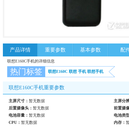
产品详情
重要参数
基本参数
配
联想E160C手机的详细信息
热门标签
联想E160C
联想
手机
联想手机
联想E160C手机重要参数
主屏尺寸：
暂无数据
主屏分
后置摄像头：
暂无数据
前置摄
电池容量：
暂无数据
电池类
CPU：
暂无数据
内存：