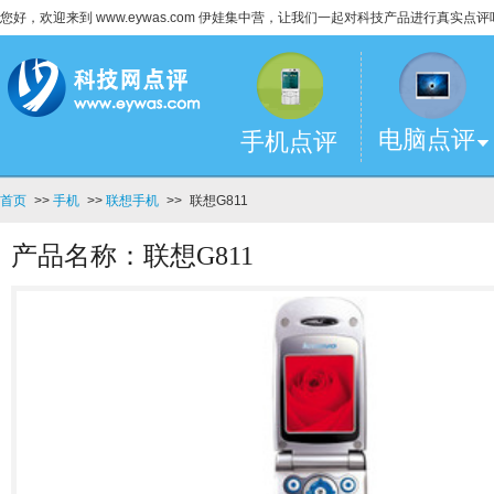
您好，欢迎来到 www.eywas.com 伊娃集中营，让我们一起对科技产品进行真实点评
电脑点评
手机点评
首页
>>
手机
>>
联想手机
>>
联想G811
产品名称：联想G811