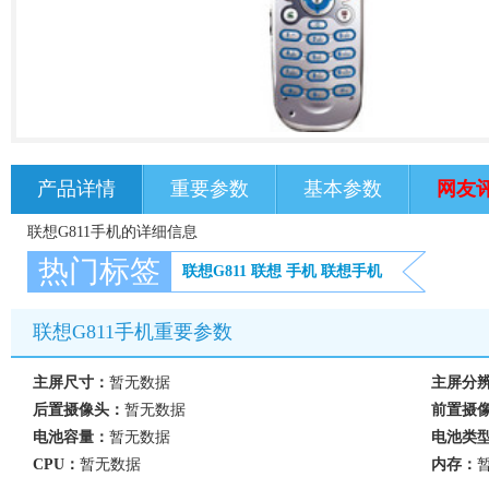
产品详情
重要参数
基本参数
网友
联想G811手机的详细信息
热门标签
联想G811
联想
手机
联想手机
联想G811手机重要参数
主屏尺寸：
暂无数据
主屏分
后置摄像头：
暂无数据
前置摄
电池容量：
暂无数据
电池类
CPU：
暂无数据
内存：