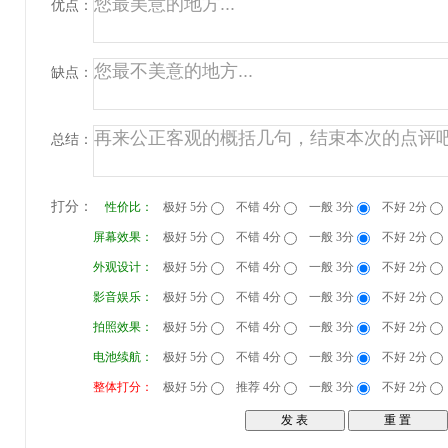
优点：
缺点：
总结：
打分：
性价比：
极好 5分
不错 4分
一般 3分
不好 2分
屏幕效果：
极好 5分
不错 4分
一般 3分
不好 2分
外观设计：
极好 5分
不错 4分
一般 3分
不好 2分
影音娱乐：
极好 5分
不错 4分
一般 3分
不好 2分
拍照效果：
极好 5分
不错 4分
一般 3分
不好 2分
电池续航：
极好 5分
不错 4分
一般 3分
不好 2分
整体打分：
极好 5分
推荐 4分
一般 3分
不好 2分