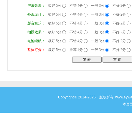
屏幕效果：
极好 5分
不错 4分
一般 3分
不好 2分
外观设计：
极好 5分
不错 4分
一般 3分
不好 2分
影音娱乐：
极好 5分
不错 4分
一般 3分
不好 2分
拍照效果：
极好 5分
不错 4分
一般 3分
不好 2分
电池续航：
极好 5分
不错 4分
一般 3分
不好 2分
整体打分：
极好 5分
推荐 4分
一般 3分
不好 2分
Copyright © 2014-2026 版权所有 www
本页面