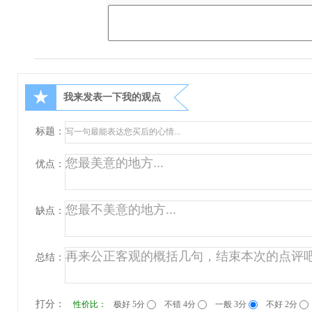
★
我来发表一下我的观点
标题：
优点：
缺点：
总结：
打分：
性价比：
极好 5分
不错 4分
一般 3分
不好 2分