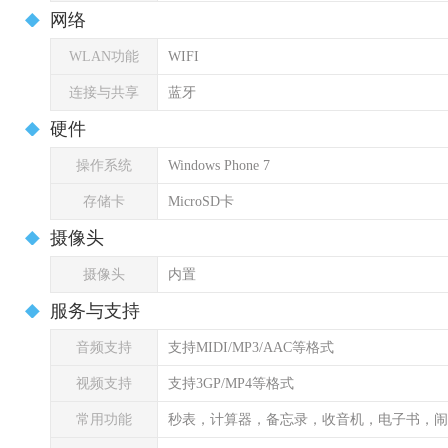
网络
WLAN功能
WIFI
连接与共享
蓝牙
硬件
操作系统
Windows Phone 7
存储卡
MicroSD卡
摄像头
摄像头
内置
服务与支持
音频支持
支持MIDI/MP3/AAC等格式
视频支持
支持3GP/MP4等格式
常用功能
秒表，计算器，备忘录，收音机，电子书，闹