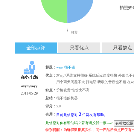
拍照效
推荐
全部点评
只看优点
只看缺点
标题：
wm7 很不错
优点：
对wp7系统支持很好 系统反应速度很快 外形也不错 
用个两天问题不大 打电话 听歌的音质也不错 在wp7
oyyoyyoyy
缺点：
价格较贵 性价比不高
2011-05-29
总结：
很不错的机器
评分：
5.0
2
有用：
目前此信息对
位网友有帮助。
此信息对你有帮助吗？若有请投我一票 --->
特别提醒：为确保数据真实性，同一产品所有点评仅有