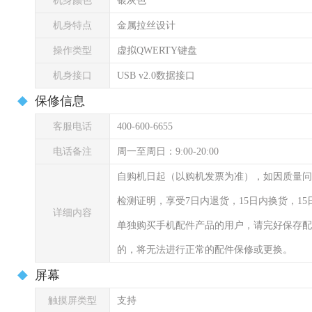
机身颜色
银灰色
机身特点
金属拉丝设计
操作类型
虚拟QWERTY键盘
机身接口
USB v2.0数据接口
保修信息
客服电话
400-600-6655
电话备注
周一至周日：9:00-20:00
自购机日起（以购机发票为准），如因质量问
检测证明，享受7日内退货，15日内换货，1
详细内容
单独购买手机配件产品的用户，请完好保存配
的，将无法进行正常的配件保修或更换。
屏幕
触摸屏类型
支持