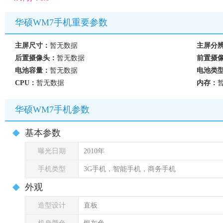
华硕WM7手机重要参数
主屏尺寸：
暂无数据
主屏分
后置摄像头：
暂无数据
前置摄
电池容量：
暂无数据
电池类
CPU：
暂无数据
内存：
华硕WM7手机参数
基本参数
曝光日期
2010年
手机类型
3G手机，智能手机，商务手机
外观
造型设计
直板