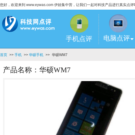
您好，欢迎来到 www.eywas.com 伊娃集中营，让我们一起对科技产品进行真实点评
电脑点评
手机点评
首页
>>
手机
>>
华硕手机
>>
华硕WM7
产品名称：华硕WM7