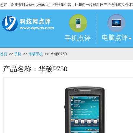
您好，欢迎来到 www.eywas.com 伊娃集中营，让我们一起对科技产品进行真实点评
电脑点评
手机点评
首页
>>
手机
>>
华硕手机
>>
华硕P750
产品名称：华硕P750