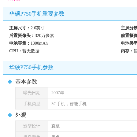
华硕P750手机重要参数
主屏尺寸：
2.6英寸
主屏分
后置摄像头：
320万像素
前置摄
电池容量：
1300mAh
电池类
CPU：
暂无数据
内存：
华硕P750手机参数
基本参数
曝光日期
2007年
手机类型
3G手机，智能手机
外观
造型设计
直板