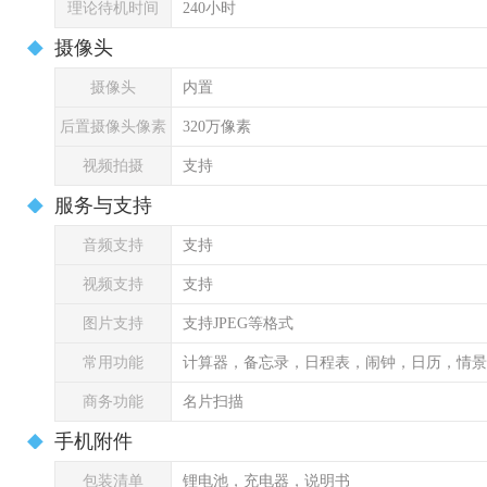
理论待机时间
240小时
摄像头
摄像头
内置
后置摄像头像素
320万像素
视频拍摄
支持
服务与支持
音频支持
支持
视频支持
支持
图片支持
支持JPEG等格式
常用功能
计算器，备忘录，日程表，闹钟，日历，情景
商务功能
名片扫描
手机附件
包装清单
锂电池，充电器，说明书