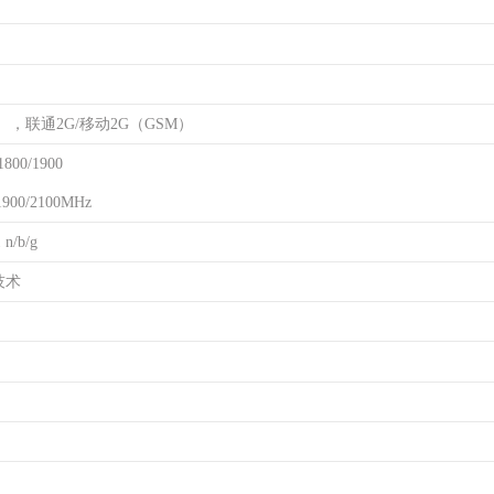
），联通2G/移动2G（GSM）
800/1900
900/2100MHz
n/b/g
技术