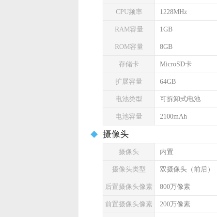
CPU频率
1228MHz
RAM容量
1GB
ROM容量
8GB
存储卡
MicroSD卡
扩展容量
64GB
电池类型
可拆卸式电池
电池容量
2100mAh
摄像头
摄像头
内置
摄像头类型
双摄像头（前后）
后置摄像头像素
800万像素
前置摄像头像素
200万像素