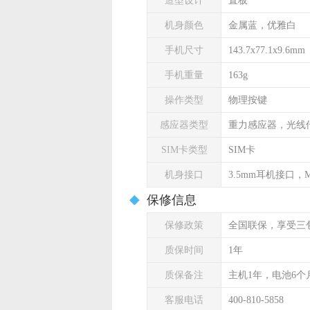
造型设计
直板
机身颜色
金属蓝，优雅白
手机尺寸
143.7x77.1x9.6mm
手机重量
163g
操作类型
物理按键
感应器类型
重力感应器，光线
SIM卡类型
SIM卡
机身接口
3.5mm耳机接口，Mi
保修信息
保修政策
全国联保，享受三
质保时间
1年
质保备注
主机1年，电池6个
客服电话
400-810-5858