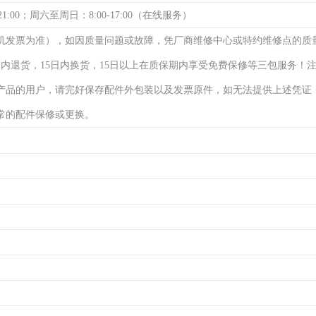
21:00；周六至周日：8:00-17:00（在线服务）
机发票为准），如因质量问题或故障，凭厂商维修中心或特约维修点的质
日内退货，15日内换货，15日以上在质保期内享受免费保修等三包服务！
产品的用户，请完好保存配件外包装以及发票原件，如无法提供上述凭证
常的配件保修或更换。