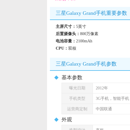
三星Galaxy Grand手机重要参数
主屏尺寸：
5英寸
后置摄像头：
800万像素
电池容量：
2100mAh
CPU：
双核
三星Galaxy Grand手机参数
基本参数
曝光日期
2012年
手机类型
3G手机，智能手
运营商定制
中国联通
外观