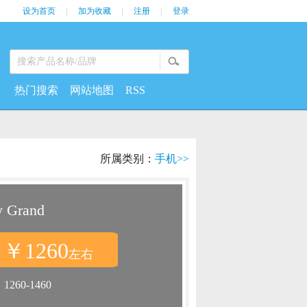
设为首页
|
加为收藏
|
注册
|
登录
热门搜索
网站地图
RSS
所属类别：
手机>>
 Grand
￥1260
：
左右
：
1260-1460