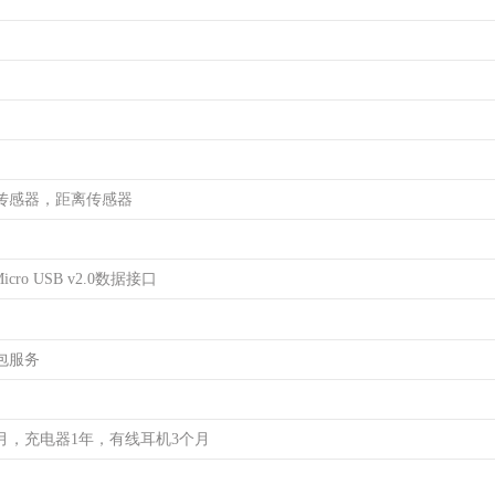
传感器，距离传感器
cro USB v2.0数据接口
包服务
月，充电器1年，有线耳机3个月