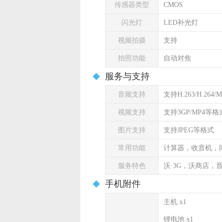
传感器类型
CMOS
闪光灯
LED补光灯
视频拍摄
支持
拍照功能
自动对焦
服务与支持
音频支持
支持H.263/H.264
视频支持
支持3GP/MP4等格
图片支持
支持JPEG等格式
常用功能
计算器，收音机，
服务特色
沃·3G，沃商店
手机附件
主机 x1
锂电池 x1