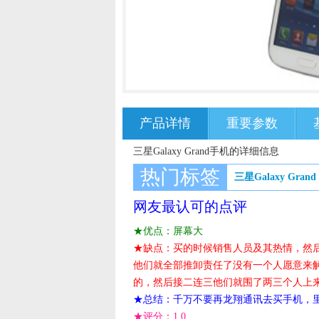
产品详情
重要参数
三星Galaxy Grand手机的详细信息
热门标签
三星Galaxy Grand
网友最认可的点评
★优点：屏幕大
★缺点：买的时候销售人员及其热情，然
他们就全部推卸责任了没有一个人愿意来
的，然后接二连三他们就围了两三个人上来想
★总结：千万不要再龙翔通讯去买手机，
★评分：
1.0