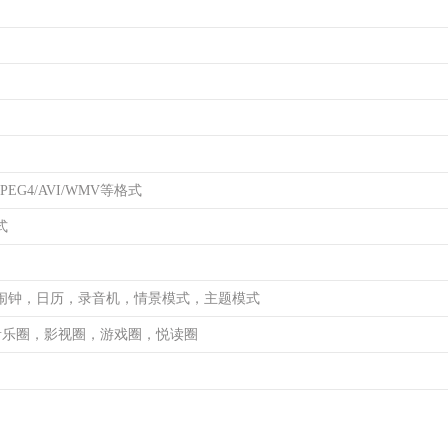
/MPEG4/AVI/WMV等格式
式
闹钟，日历，录音机，情景模式，主题模式
，音乐圈，影视圈，游戏圈，悦读圈