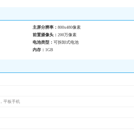
主屏分辨率：
800x480像素
前置摄像头：
200万像素
电池类型：
可拆卸式电池
内存：
1GB
机，平板手机