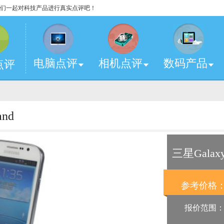
，让我们一起对科技产品进行真实点评吧！
电脑点评
相机点评
数码产品
点评
nd
三星Galaxy
参考价格
报价范围