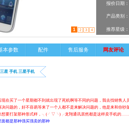
报价日期
产品类别
推荐星级
2
1
3
4
基本参数
配件
售后服务
网友评论
三星
手机
三星手机
后现在买了一个星期都不到就出现了死机啊等不同的问题，我去找销售人
解决问题的，好不容易等来了一个人都不是来解决问题的，他是来和你吵
要打架那种形式样，╮(╯▽╰)╭龙翔通讯居然都是这样卖手机的......
里面都是那种强买强卖的那种