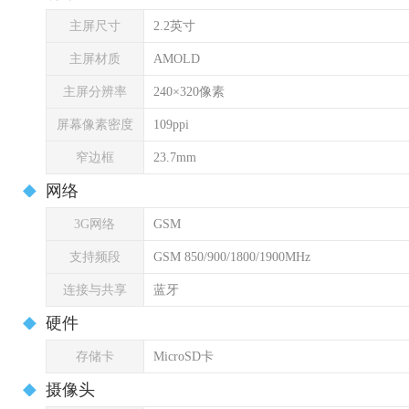
主屏尺寸
2.2英寸
主屏材质
AMOLD
主屏分辨率
240×320像素
屏幕像素密度
109ppi
窄边框
23.7mm
网络
3G网络
GSM
支持频段
GSM 850/900/1800/1900MHz
连接与共享
蓝牙
硬件
存储卡
MicroSD卡
摄像头