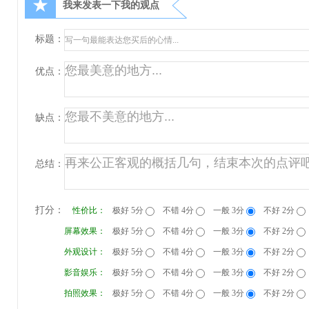
★
我来发表一下我的观点
标题：
优点：
缺点：
总结：
打分：
性价比：
极好 5分
不错 4分
一般 3分
不好 2分
屏幕效果：
极好 5分
不错 4分
一般 3分
不好 2分
外观设计：
极好 5分
不错 4分
一般 3分
不好 2分
影音娱乐：
极好 5分
不错 4分
一般 3分
不好 2分
拍照效果：
极好 5分
不错 4分
一般 3分
不好 2分