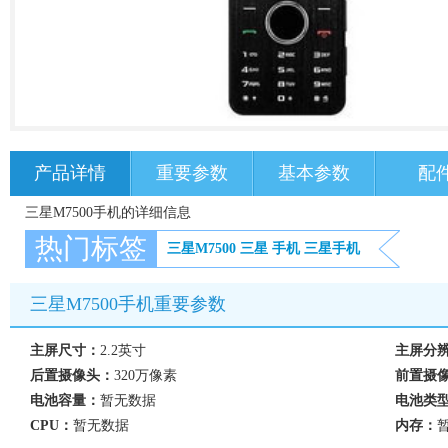
产品详情
重要参数
基本参数
配
三星M7500手机的详细信息
热门标签
三星M7500
三星
手机
三星手机
三星M7500手机重要参数
主屏尺寸：
2.2英寸
主屏分
后置摄像头：
320万像素
前置摄
电池容量：
暂无数据
电池类
CPU：
暂无数据
内存：