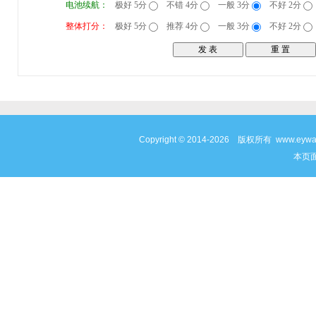
电池续航：
极好 5分
不错 4分
一般 3分
不好 2分
整体打分：
极好 5分
推荐 4分
一般 3分
不好 2分
Copyright © 2014-2026 版权所有 www
本页面