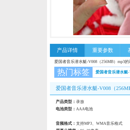
产品详情
重要参数
爱国者音乐潜水艇-V008（256MB）mp3
热门标签
爱国者音乐潜水艇-V
爱国者音乐潜水艇-V008（256
产品类型：
录放
电池类型：
AAA电池
音频格式：
支持MP3、WMA音乐格式