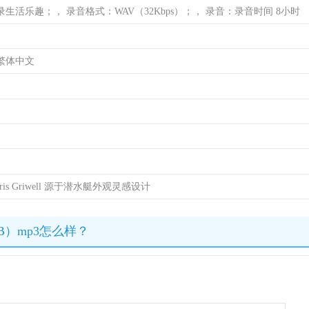
生活乐趣；， 录音格式：WAV（32Kbps）；， 录音：录音时间 8小时
繁体中文
is Griwell 源于潜水艇外观灵感设计
MB）mp3怎么样？