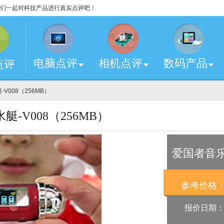
，让我们一起对科技产品进行真实点评吧！
电脑点评
相机点评
数码产品
点评
V008（256MB）
-V008（256MB）
爱国者音乐潜
参考价格
报价日期