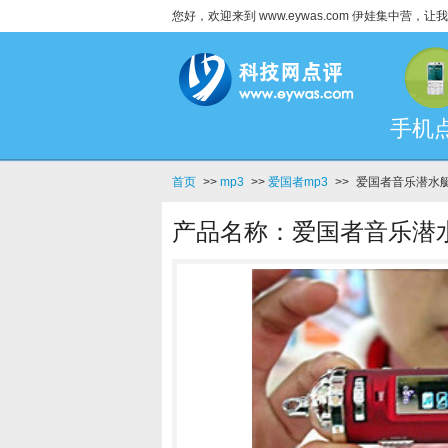
您好，欢迎来到 www.eywas.com 伊娃集中营
手机
首页
>>
mp3
>>
爱国者mp3
>>
爱国者音乐潜水艇-
产品名称：爱国者音乐潜水艇