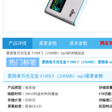
产品详情
重要参数
基本参数
网友
爱国者月光宝盒 F100LT（256MB）mp3的详细信息
热门标签
爱国者月光宝盒 F100LT（256MB）
爱国者
m
爱国者月光宝盒 F100LT（256MB）mp3重要参数
产品类型：
收录放
存储容
续航时间：
100小时超长时间播放
FM功能
存储介质：
闪存式
传输接
屏幕材质：
双色OLED
机型特