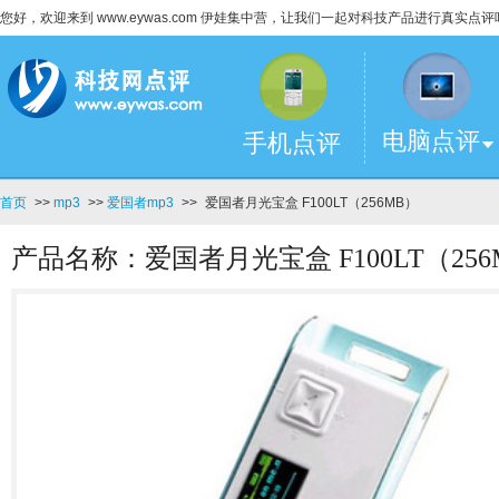
您好，欢迎来到 www.eywas.com 伊娃集中营，让我们一起对科技产品进行真实点评
电脑点评
手机点评
首页
>>
mp3
>>
爱国者mp3
>>
爱国者月光宝盒 F100LT（256MB）
产品名称：爱国者月光宝盒 F100LT（256