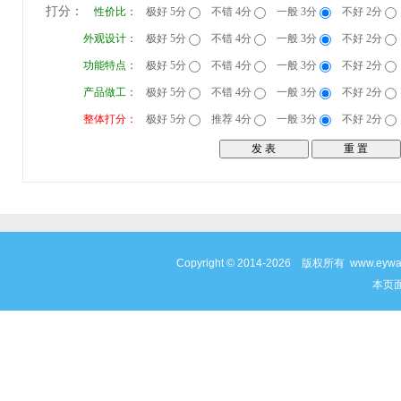
打分：
性价比：
极好 5分
不错 4分
一般 3分
不好 2分
外观设计：
极好 5分
不错 4分
一般 3分
不好 2分
功能特点：
极好 5分
不错 4分
一般 3分
不好 2分
产品做工：
极好 5分
不错 4分
一般 3分
不好 2分
整体打分：
极好 5分
推荐 4分
一般 3分
不好 2分
Copyright © 2014-2026 版权所有 www
本页面