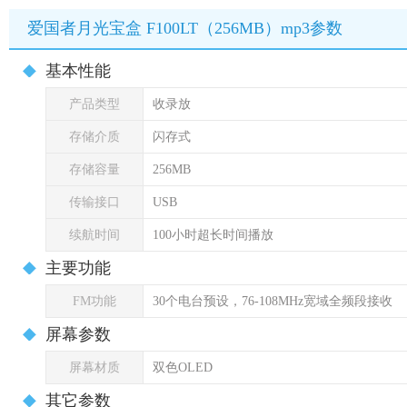
爱国者月光宝盒 F100LT（256MB）mp3参数
基本性能
产品类型
收录放
存储介质
闪存式
存储容量
256MB
传输接口
USB
续航时间
100小时超长时间播放
主要功能
FM功能
30个电台预设，76-108MHz宽域全频段接收
屏幕参数
屏幕材质
双色OLED
其它参数