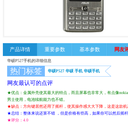
产品详情
重要参数
基本参数
网友
华硕P527手机的详细信息
热门标签
华硕P527
华硕
手机
华硕手机
网友最认可的点评
★优点：金属外壳使其最大的特点，而且屏幕也非常大，有点像nokia
男士使用，电池续航能力也不错。
★缺点：方向键居然还用了摇杆，使其操作感大大下降，这是这款机
★总结：整体来说还算不错 ，但是价格有些高，如果你可以然后摇
★评分：
4.0