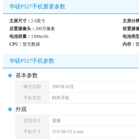
华硕P527手机重要参数
主屏尺寸：
2.6英寸
主屏分
后置摄像头：
200万像素
前置摄
电池容量：
1300mAh
电池类
CPU：
暂无数据
内存：
华硕P527手机参数
基本参数
曝光日期
2007年10月
手机类型
时尚手机
外观
造型设计
直板
手机尺寸
113×58×15.4 mm