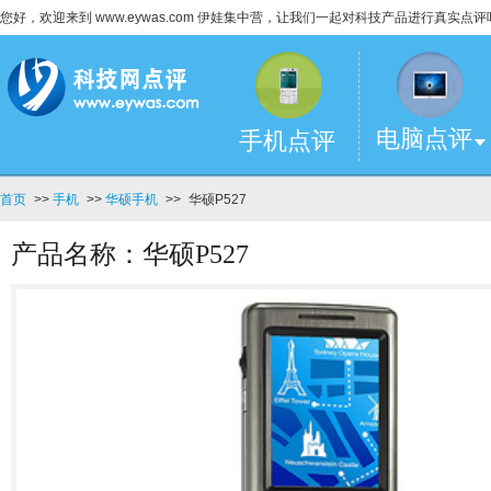
您好，欢迎来到 www.eywas.com 伊娃集中营，让我们一起对科技产品进行真实点评
电脑点评
手机点评
首页
>>
手机
>>
华硕手机
>>
华硕P527
产品名称：华硕P527