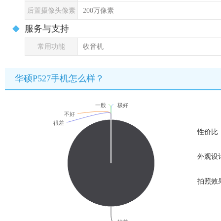
后置摄像头像素
200万像素
服务与支持
常用功能
收音机
华硕P527手机怎么样？
一般
极好
不好
很差
性价比
外观设
拍照效