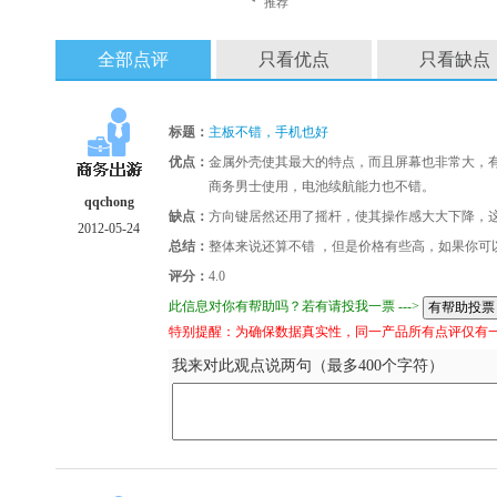
推荐
全部点评
只看优点
只看缺点
标题：
主板不错，手机也好
优点：
金属外壳使其最大的特点，而且屏幕也非常大，有点
商务男士使用，电池续航能力也不错。
qqchong
缺点：
方向键居然还用了摇杆，使其操作感大大下降，
2012-05-24
总结：
整体来说还算不错 ，但是价格有些高，如果你可
评分：
4.0
此信息对你有帮助吗？若有请投我一票 --->
特别提醒：为确保数据真实性，同一产品所有点评仅有
我来对此观点说两句（最多400个字符）