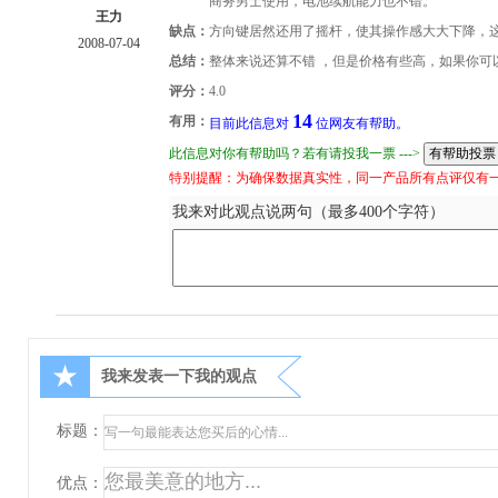
商务男士使用，电池续航能力也不错。
王力
缺点：
方向键居然还用了摇杆，使其操作感大大下降，
2008-07-04
总结：
整体来说还算不错 ，但是价格有些高，如果你可
评分：
4.0
14
有用：
目前此信息对
位网友有帮助。
此信息对你有帮助吗？若有请投我一票 --->
特别提醒：为确保数据真实性，同一产品所有点评仅有
我来对此观点说两句（最多400个字符）
★
我来发表一下我的观点
标题：
优点：