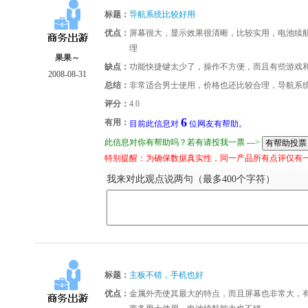
标题：
导航系统比较好用
优点：
屏幕很大，显示效果很清晰，比较实用，电池续
理
果果～
缺点：
功能快捷键太少了，操作不方便，而且有些游戏
2008-08-31
总结：
非常适合男士使用，价格也还比较合理，导航系
评分：
4.0
6
有用：
目前此信息对
位网友有帮助。
此信息对你有帮助吗？若有请投我一票 --->
特别提醒：为确保数据真实性，同一产品所有点评仅有
我来对此观点说两句（最多400个字符）
标题：
主板不错，手机也好
优点：
金属外壳使其最大的特点，而且屏幕也非常大，有点