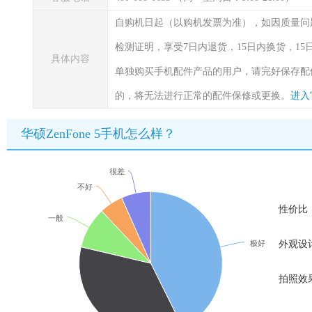
自购机日起（以购机发票为准），如因质量问
检测证明，享受7日内退货，15日内换货，1
具体内容
单独购买手机配件产品的用户，请完好保存配
的，将无法进行正常的配件保修或更换。
进入
华硕ZenFone 5手机怎么样？
很差
不好
性价比
一般
极好
外观设
拍照效