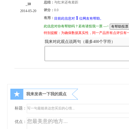
总结：
与红米还有差距
_10
评分：
0.0
2014-05-20
1
有用：
目前此信息对
位网友有帮助。
此信息对你有帮助吗？若有请投我一票 --->
特别提醒：为确保数据真实性，同一产品所有点评仅有
我来对此观点说两句（最多400个字符）
★
我来发表一下我的观点
标题：
优点：