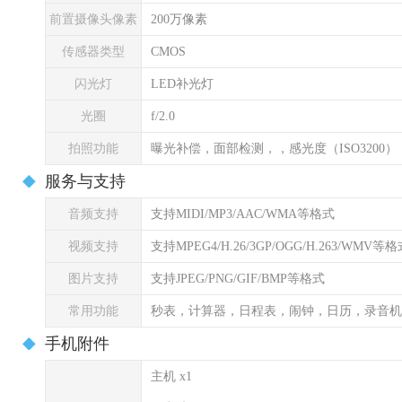
前置摄像头像素
200万像素
传感器类型
CMOS
闪光灯
LED补光灯
光圈
f/2.0
拍照功能
曝光补偿，面部检测，，感光度（ISO3200
服务与支持
音频支持
支持MIDI/MP3/AAC/WMA等格式
视频支持
支持MPEG4/H.26/3GP/OGG/H.263/WMV等
图片支持
支持JPEG/PNG/GIF/BMP等格式
常用功能
秒表，计算器，日程表，闹钟，日历，录音机
手机附件
主机 x1