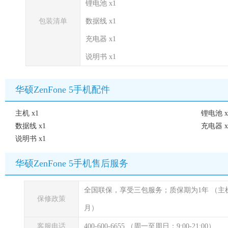
锂电池 x1
包装清单
数据线 x1
充电器 x1
说明书 x1
华硕ZenFone 5手机配件
主机 x1
锂电池 x
数据线 x1
充电器 x
说明书 x1
华硕ZenFone 5手机售后服务
全国联保，享受三包服务；质保期为1年
（主
保修政策
月）
客服电话
400-600-6655 （周一至周日：9:00-21:00）