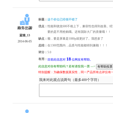
标题：
这个价位已经很不错了
优点：
性能和骁龙600不相上下，兼容性也得到改善。经
要的是不用抢购哦。还有国际大厂的质量哦！！
蓝猫_13
缺点：
额，要是屏幕是1080p就更好了。我想多了
2014-06-05
总结：
在1300范围内，品质与性能都得到兼顾！！！
评分：
5.0
18
有用：
目前此信息对
位网友有帮助。
此信息对你有帮助吗？若有请投我一票 --->
特别提醒：为确保数据真实性，同一产品所有点评仅有
我来对此观点说两句（最多400个字符）