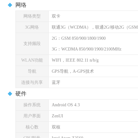
网络
网络类型
双卡
3G网络
联通3G（WCDMA），联通2G/移动2G（GS
2G：GSM 850/900/1800/1900
支持频段
3G：WCDMA 850/900/1900/2100MHz
WLAN功能
WIFI，IEEE 802.11 n/b/g
导航
GPS导航，A-GPS技术
连接与共享
蓝牙
硬件
操作系统
Android OS 4.3
用户界面
ZenUI
核心数
双核