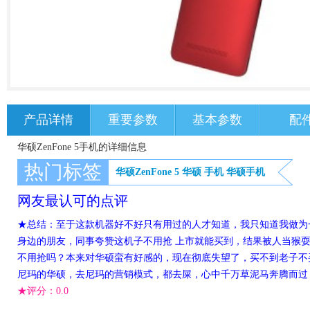
产品详情
重要参数
基本参数
配
华硕ZenFone 5手机的详细信息
热门标签
华硕ZenFone 5
华硕
手机
华硕手机
网友最认可的点评
★总结：至于这款机器好不好只有用过的人才知道，我只知道我做为
身边的朋友，同事夸赞这机子不用抢 上市就能买到，结果被人当猴耍
不用抢吗？本来对华硕蛮有好感的，现在彻底失望了，买不到老子不
尼玛的华硕，去尼玛的营销模式，都去屎，心中千万草泥马奔腾而过
★评分：
0.0