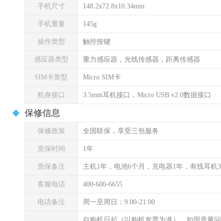
手机尺寸
148.2x72.8x10.34mm
手机重量
145g
操作类型
触控按键
感应器类型
重力感应器，光线传感器，距离传感器
SIM卡类型
Micro SIM卡
机身接口
3.5mm耳机接口，Micro USB v2.0数据接口
保修信息
保修政策
全国联保，享受三包服务
质保时间
1年
质保备注
主机1年，电池6个月，充电器1年，有线耳机
客服电话
400-600-6655
电话备注
周一至周日：9:00-21:00
自购机日起（以购机发票为准），如因质量问