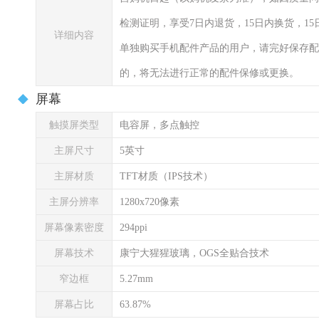
检测证明，享受7日内退货，15日内换货，1
详细内容
单独购买手机配件产品的用户，请完好保存配
的，将无法进行正常的配件保修或更换。
屏幕
触摸屏类型
电容屏，多点触控
主屏尺寸
5英寸
主屏材质
TFT材质（IPS技术）
主屏分辨率
1280x720像素
屏幕像素密度
294ppi
屏幕技术
康宁大猩猩玻璃，
OGS全贴合技术
窄边框
5.27mm
屏幕占比
63.87%