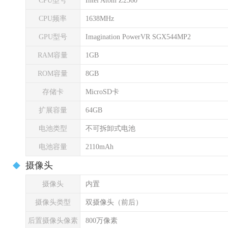
CPU型号
Intel Atom Z2560
CPU频率
1638MHz
GPU型号
Imagination PowerVR SGX544MP2
RAM容量
1GB
ROM容量
8GB
存储卡
MicroSD卡
扩展容量
64GB
电池类型
不可拆卸式电池
电池容量
2110mAh
摄像头
摄像头
内置
摄像头类型
双摄像头（前后）
后置摄像头像素
800万像素