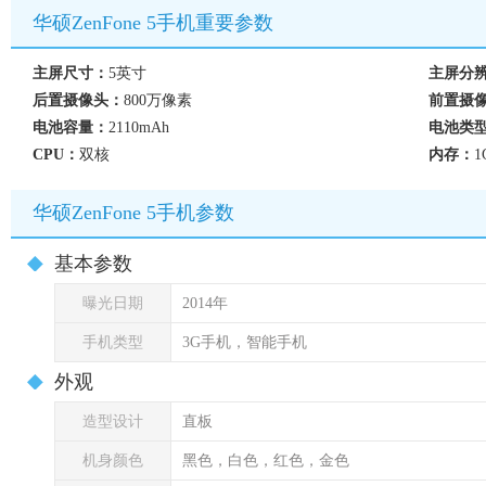
华硕ZenFone 5手机重要参数
主屏尺寸：
5英寸
主屏分
后置摄像头：
800万像素
前置摄
电池容量：
2110mAh
电池类
CPU：
双核
内存：
1
华硕ZenFone 5手机参数
基本参数
曝光日期
2014年
手机类型
3G手机，智能手机
外观
造型设计
直板
机身颜色
黑色，白色，红色，金色