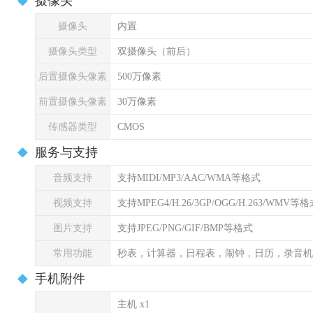
摄像头
摄像头
内置
摄像头类型
双摄像头（前后）
后置摄像头像素
500万像素
前置摄像头像素
30万像素
传感器类型
CMOS
服务与支持
音频支持
支持MIDI/MP3/AAC/WMA等格式
视频支持
支持MPEG4/H.26/3GP/OGG/H.263/WMV等
图片支持
支持JPEG/PNG/GIF/BMP等格式
常用功能
秒表，计算器，日程表，闹钟，日历，录音机
手机附件
主机 x1