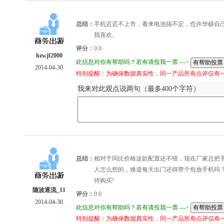
总结：
手机迟迟不上市，看来电池搞不定，也许华硕自
我喜欢。
评分：
0.0
hzwjf2000
此信息对你有帮助吗？若有请投我一票 --->
2014-04-30
特别提醒：为确保数据真实性，同一产品所有点评仅有
我来对此观点说两句（最多400个字符）
总结：
相对于同比价格这款配置还不错，现在厂家总把
人怎么想的，难道每天出门还得带个包放手机吗
待购买!
随波逐流_11
评分：
0.0
2014-04-30
此信息对你有帮助吗？若有请投我一票 --->
特别提醒：为确保数据真实性，同一产品所有点评仅有