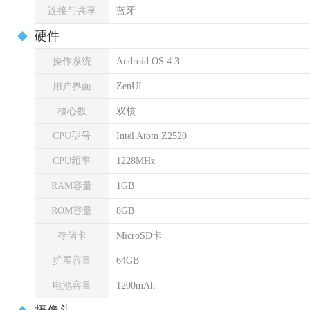
连接与共享
蓝牙
硬件
操作系统
Android OS 4.3
用户界面
ZenUI
核心数
双核
CPU型号
Intel Atom Z2520
CPU频率
1228MHz
RAM容量
1GB
ROM容量
8GB
存储卡
MicroSD卡
扩展容量
64GB
电池容量
1200mAh