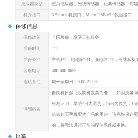
感应器类型
重力感应器，光线传感器，距离传感器，陀螺
机身接口
3.5mm耳机接口，Micro USB v2.0数据接口
保修信息
保修政策
全国联保，享受三包服务
质保时间
1年
质保备注
主机1年，电池6个月，充电器1年，有线耳机
客服电话
400-600-6655
电话备注
周一至周日：9:00-21:00
自购机日起（以购机发票为准），如因质量问
检测证明，享受7日内退货，15日内换货，1
详细内容
单独购买手机配件产品的用户，请完好保存配
的，将无法进行正常的配件保修或更换。
屏幕