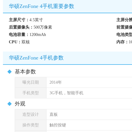
华硕ZenFone 4手机重要参数
主屏尺寸：
4.5英寸
主屏分
后置摄像头：
500万像素
前置摄
电池容量：
1200mAh
电池类
CPU：
双核
内存：
1
华硕ZenFone 4手机参数
基本参数
曝光日期
2014年
手机类型
3G手机，智能手机
外观
造型设计
直板
操作类型
触控按键