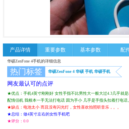
产品详情
重要参数
基本参数
配
华硕ZenFone 4手机的详细信息
热门标签
华硕ZenFone 4
华硕
手机
华硕手机
网友最认可的点评
★优点：手机4英寸刚刚好 女性手指不比男性大一般大过4.3几乎就是
配情侣机 我根本一手无法打电话 因为手小 几乎是手指头扣着打电话
★缺点：电池太小 而且没有闪光灯，女性喜欢拍照听音乐，。。
★总结：做4英寸左右的女性手机吧
★评分：
0.0