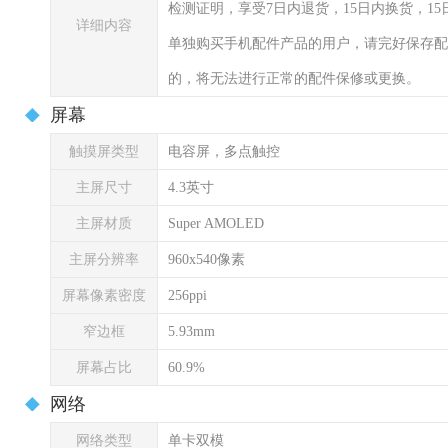
检测证明，享受7日内退货，15日内换货，1
详细内容
单独购买手机配件产品的用户，请完好保存配
的，将无法进行正常的配件保修或更换。
屏幕
触摸屏类型
电容屏，多点触控
主屏尺寸
4.3英寸
主屏材质
Super AMOLED
主屏分辨率
960x540像素
屏幕像素密度
256ppi
窄边框
5.93mm
屏幕占比
60.9%
网络
网络类型
单卡双模