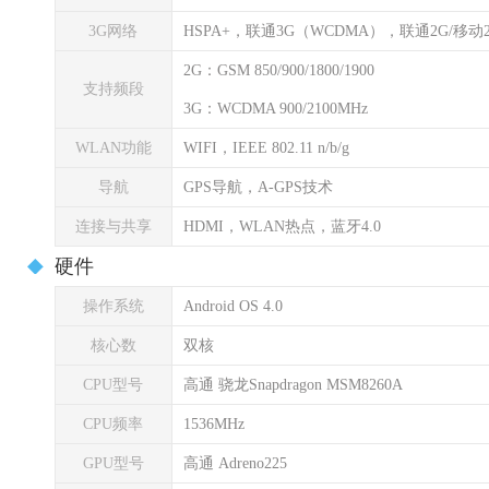
3G网络
HSPA+，联通3G（WCDMA），联通2G/移动
2G：GSM 850/900/1800/1900
支持频段
3G：WCDMA 900/2100MHz
WLAN功能
WIFI，IEEE 802.11 n/b/g
导航
GPS导航，A-GPS技术
连接与共享
HDMI，WLAN热点，蓝牙4.0
硬件
操作系统
Android OS 4.0
核心数
双核
CPU型号
高通 骁龙Snapdragon MSM8260A
CPU频率
1536MHz
GPU型号
高通 Adreno225