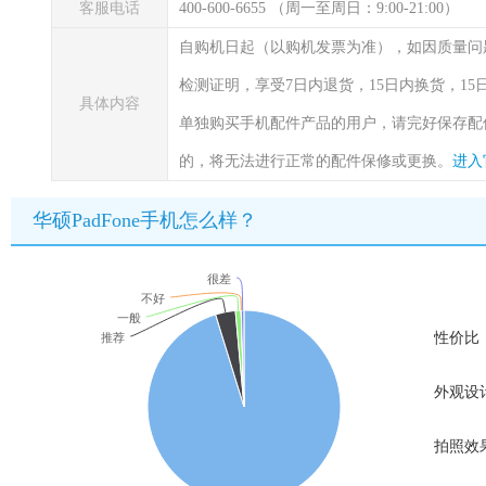
客服电话
400-600-6655 （周一至周日：9:00-21:00）
自购机日起（以购机发票为准），如因质量问
检测证明，享受7日内退货，15日内换货，1
具体内容
单独购买手机配件产品的用户，请完好保存配
的，将无法进行正常的配件保修或更换。
进入
华硕PadFone手机怎么样？
很差
不好
一般
性价比
推荐
外观设
拍照效