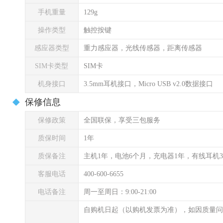
手机重量
129g
操作类型
触控按键
感应器类型
重力感应器，光线传感器，距离传感器
SIM卡类型
SIM卡
机身接口
3.5mm耳机接口，Micro USB v2.0数据接口
保修信息
保修政策
全国联保，享受三包服务
质保时间
1年
质保备注
主机1年，电池6个月，充电器1年，有线耳机
客服电话
400-600-6655
电话备注
周一至周日：9:00-21:00
自购机日起（以购机发票为准），如因质量问