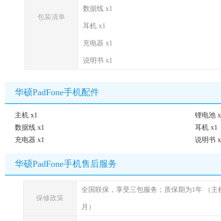
数据线 x1
包装清单
耳机 x1
充电器 x1
说明书 x1
华硕PadFone手机配件
主机 x1
锂电池 x
数据线 x1
耳机 x1
充电器 x1
说明书 x
华硕PadFone手机售后服务
全国联保，享受三包服务；质保期为1年
（主
保修政策
月）