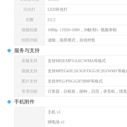
闪光灯
LED补光灯
光圈
f/2.2
视频拍摄
1080p（1920×1080，30帧/秒）视频录制
拍照功能
滤镜，场景模式，自动对焦
服务与支持
音频支持
支持MIDI/MP3/AAC/WMA等格式
视频支持
支持MPEG4/H.26/3GP/OGG/H.263/WMV等
图片支持
支持JPEG/PNG/GIF/BMP等格式
常用功能
计算器，日程表，闹钟，日历，录音机，情景
手机附件
主机 x1
锂电池 x1