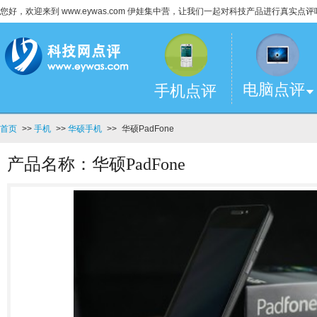
您好，欢迎来到 www.eywas.com 伊娃集中营，让我们一起对科技产品进行真实点评
电脑点评
手机点评
首页
>>
手机
>>
华硕手机
>>
华硕PadFone
产品名称：华硕PadFone