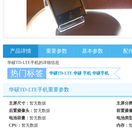
产品详情
重要参数
基本参数
配
华硕TD-LTE手机的详细信息
热门标签
华硕TD-LTE
华硕
手机
华硕手机
华硕TD-LTE手机重要参数
主屏尺寸：
暂无数据
主屏分
后置摄像头：
暂无数据
前置摄
电池容量：
暂无数据
电池类
CPU：
暂无数据
内存：