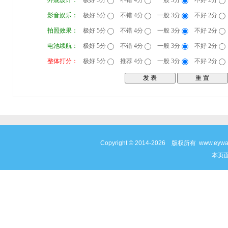
外观设计：
极好 5分
不错 4分
一般 3分
不好 2分
影音娱乐：
极好 5分
不错 4分
一般 3分
不好 2分
拍照效果：
极好 5分
不错 4分
一般 3分
不好 2分
电池续航：
极好 5分
不错 4分
一般 3分
不好 2分
整体打分：
极好 5分
推荐 4分
一般 3分
不好 2分
Copyright © 2014-2026 版权所有 www
本页面