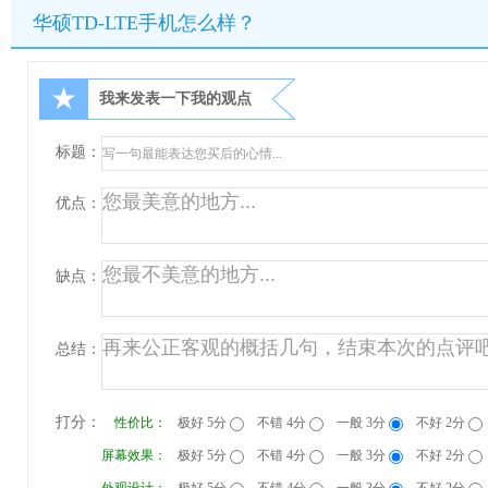
华硕TD-LTE手机怎么样？
★
我来发表一下我的观点
标题：
优点：
缺点：
总结：
打分：
性价比：
极好 5分
不错 4分
一般 3分
不好 2分
屏幕效果：
极好 5分
不错 4分
一般 3分
不好 2分