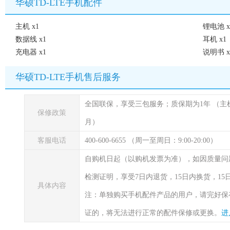
华硕TD-LTE手机配件
主机 x1
锂电池 x
数据线 x1
耳机 x1
充电器 x1
说明书 x
华硕TD-LTE手机售后服务
全国联保，享受三包服务；质保期为1年
（主
保修政策
月）
客服电话
400-600-6655 （周一至周日：9:00-20:00）
自购机日起（以购机发票为准），如因质量问
检测证明，享受7日内退货，15日内换货，1
具体内容
注：单独购买手机配件产品的用户，请完好保
证的，将无法进行正常的配件保修或更换。
进