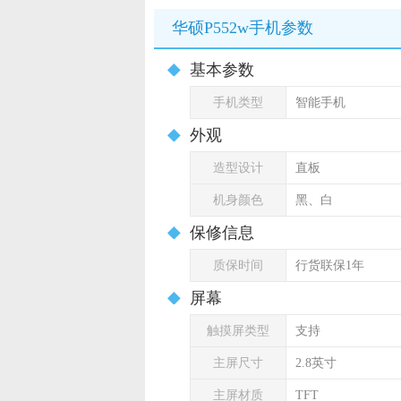
华硕P552w手机参数
基本参数
手机类型
智能手机
外观
造型设计
直板
机身颜色
黑、白
保修信息
质保时间
行货联保1年
屏幕
触摸屏类型
支持
主屏尺寸
2.8英寸
主屏材质
TFT