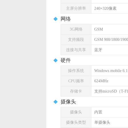
主屏分辨率
240×320像素
网络
3G网络
GSM
支持频段
GSM 900/1800/190
连接与共享
蓝牙
硬件
操作系统
Windows mobile 6.1
CPU频率
624MHz
存储卡
支持microSD（T-
摄像头
摄像头
内置
摄像头类型
单摄像头