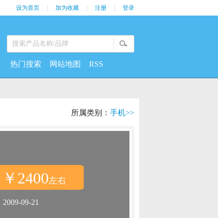
设为首页
|
加为收藏
|
注册
|
登录
热门搜索
网站地图
RSS
所属类别：
手机>>
w
￥2400
：
左右
：
2009-09-21