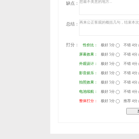
缺点：
总结：
打分：
性价比：
极好 5分
不错 4分
屏幕效果：
极好 5分
不错 4分
外观设计：
极好 5分
不错 4分
影音娱乐：
极好 5分
不错 4分
拍照效果：
极好 5分
不错 4分
电池续航：
极好 5分
不错 4分
整体打分：
极好 5分
推荐 4分