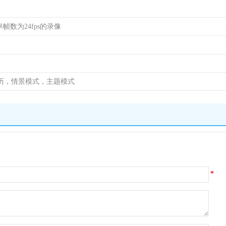
帧数为24fps的录像
历，情景模式，主题模式
*