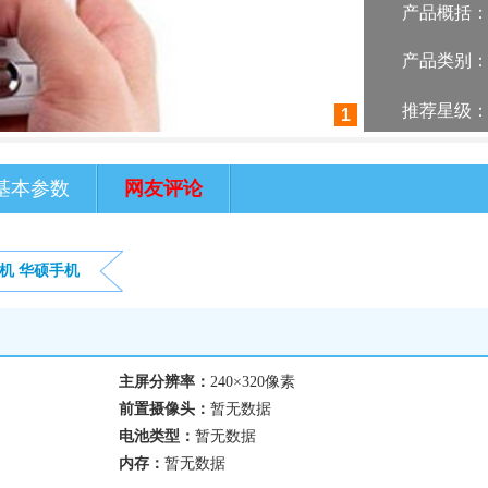
产品概括
产品类别
推荐星级
1
基本参数
网友评论
机
华硕手机
主屏分辨率：
240×320像素
前置摄像头：
暂无数据
电池类型：
暂无数据
内存：
暂无数据