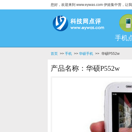
您好，欢迎来到 www.eywas.com 伊娃集中营
手机
首页
>>
手机
>>
华硕手机
>>
华硕P552w
产品名称：华硕P552w