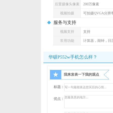
后置摄像头像素
200万像素
视频拍摄
可拍摄QVGA分辨率
服务与支持
视频支持
支持
常用功能
计算器，闹钟，日
华硕P552w手机怎么样？
★
我来发表一下我的观点
标题：
优点：