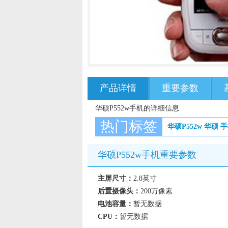
产品详情
重要参数
华硕P552w手机的详细信息
热门标签
华硕P552w
华硕
手
华硕P552w手机重要参数
主屏尺寸：
2.8英寸
后置摄像头：
200万像素
电池容量：
暂无数据
CPU：
暂无数据